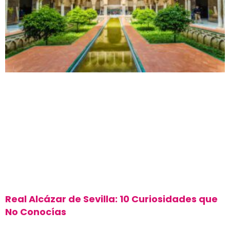
Real Alcázar de Sevilla: 10 Curiosidades que
No Conocías