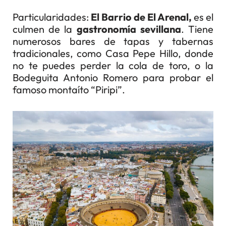
Particularidades:
El Barrio de El Arenal,
es el
culmen de la
gastronomía sevillana
. Tiene
numerosos bares de tapas y tabernas
tradicionales, como Casa Pepe Hillo, donde
no te puedes perder la cola de toro, o la
Bodeguita Antonio Romero para probar el
famoso montaíto “Piripi”.