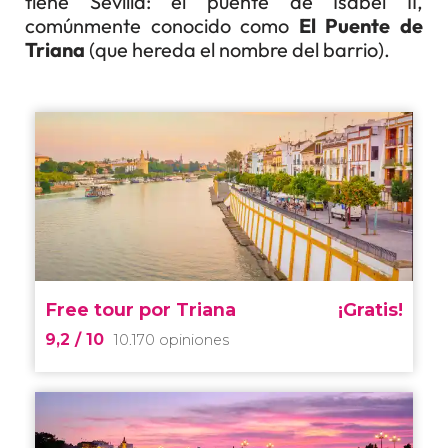
tiene Sevilla: el puente de Isabel II,
comúnmente conocido como
El Puente de
Triana
(que hereda el nombre del barrio).