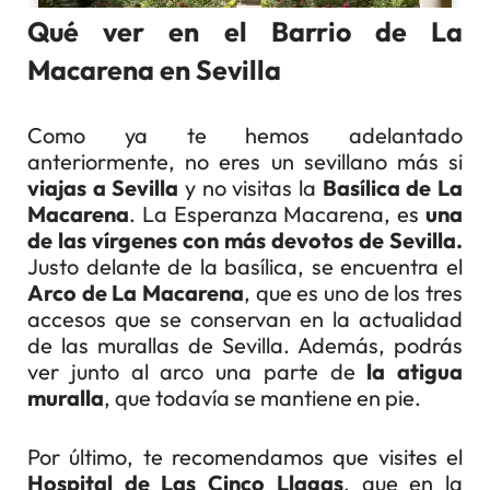
Qué ver en el Barrio de La
Macarena en Sevilla
Como ya te hemos adelantado
anteriormente, no eres un sevillano más si
viajas a Sevilla
y no visitas la
Basílica de La
Macarena
. La Esperanza Macarena, es
una
de las vírgenes con más devotos de Sevilla.
Justo delante de la basílica, se encuentra el
Arco de La Macarena
, que es uno de los tres
accesos que se conservan en la actualidad
de las murallas de Sevilla. Además, podrás
ver junto al arco una parte de
la atigua
muralla
, que todavía se mantiene en pie.
Por último, te recomendamos que visites el
Hospital de Las Cinco Llagas
, que en la