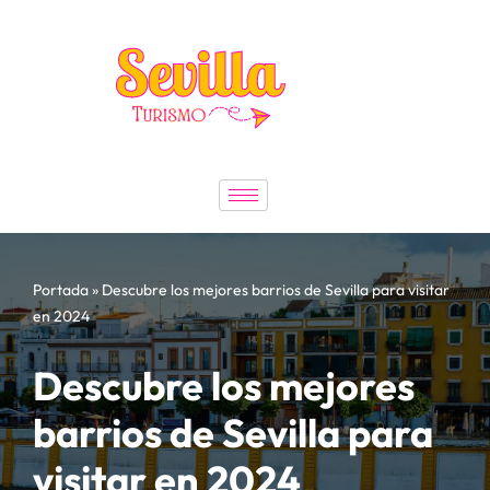
Saltar
al
contenido
Portada
»
Descubre los mejores barrios de Sevilla para visitar
en 2024
Descubre los mejores
barrios de Sevilla para
visitar en 2024