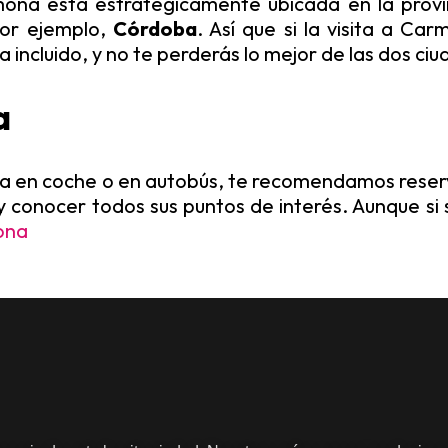
mona está estratégicamente ubicada en la provin
por ejemplo,
Córdoba
. Así que si la visita a C
a incluido, y no te perderás lo mejor de las dos ci
a
sea en coche o en autobús, te recomendamos reser
 y conocer todos sus puntos de interés. Aunque si
ona