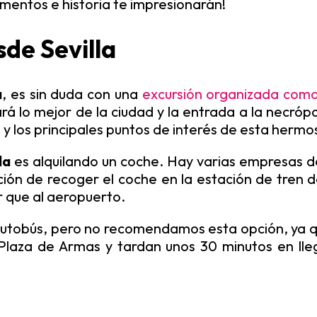
mentos e historia te impresionarán!
de Sevilla
a
, es sin duda con una
excursión organizada com
á lo mejor de la ciudad y la entrada a la necrópo
o y los principales puntos de interés de esta herm
lla
es alquilando un coche. Hay varias empresas d
pción de recoger el coche en la estación de tren 
ar que al aeropuerto.
utobús, pero no recomendamos esta opción, ya q
Plaza de Armas y tardan unos 30 minutos en lle