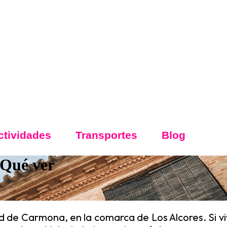
ctividades
Transportes
Blog
 Qué ver
d de Carmona, en la comarca de Los Alcores. Si viv