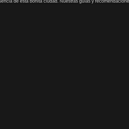
encia de esta bonita ciudad. Nuestras guías y recomendaciones