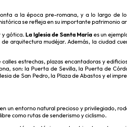
onta a la época pre-romana, y a lo largo de lo
istórica se refleja en su importante patrimonio arq
 y gótica.
La Iglesia de Santa María
es un ejemplo
de arquitectura mudéjar. Además, la ciudad cue
 calles estrechas, plazas encantadoras y edificio
na, son: la Puerta de Sevilla, la Puerta de Córd
Iglesia de San Pedro, la Plaza de Abastos y el imp
 un entorno natural precioso y privilegiado, rod
 libre como rutas de senderismo y ciclismo.