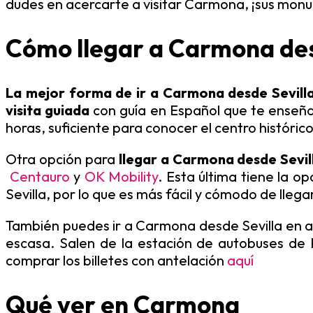
dudes en acercarte a visitar Carmona, ¡sus monu
Cómo llegar a Carmona des
La mejor forma de ir a Carmona desde Sevill
visita guiada
con guía en Español que te enseñar
horas, suficiente para conocer el centro históric
Otra opción para
llegar a Carmona desde Sevi
Centauro
y
OK Mobility
. Esta última tiene la o
Sevilla, por lo que es más fácil y cómodo de lleg
También puedes ir a Carmona desde Sevilla en a
escasa. Salen de la estación de autobuses de 
comprar los billetes con antelación
aquí
Qué ver en Carmona