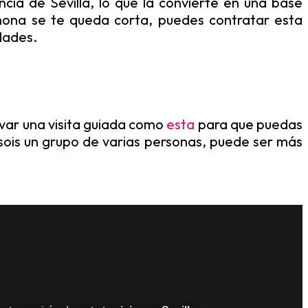
cia de Sevilla, lo que la convierte en una base
armona se te queda corta, puedes contratar esta
udades.
var una visita guiada como
esta
para que puedas
 sois un grupo de varias personas, puede ser más