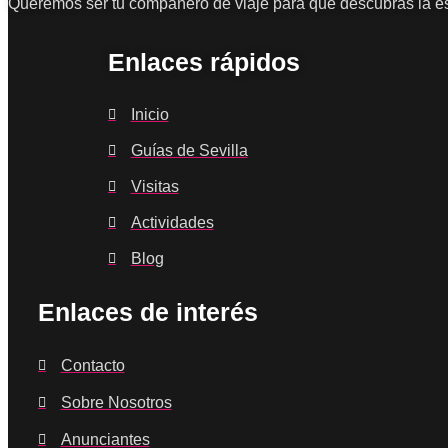
Queremos ser tu compañero de viaje para que descubras la es
Enlaces rápidos
Inicio
Guías de Sevilla
Visitas
Actividades
Blog
Enlaces de interés
Contacto
Sobre Nosotros
Anunciantes