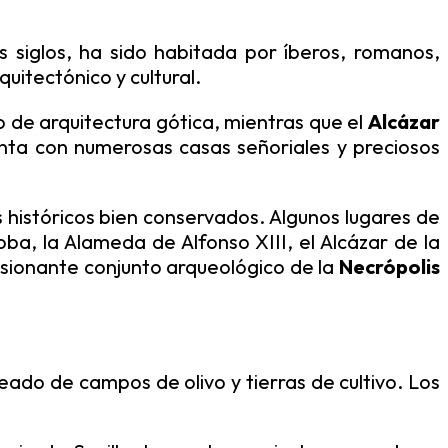
s siglos, ha sido habitada por íberos, romanos,
uitectónico y cultural.
 de arquitectura gótica, mientras que el
Alcázar
nta con numerosas casas señoriales y preciosos
s históricos bien conservados. Algunos lugares de
oba, la Alameda de Alfonso XIII, el Alcázar de la
resionante conjunto arqueológico de la
Necrópolis
eado de campos de olivo y tierras de cultivo. Los