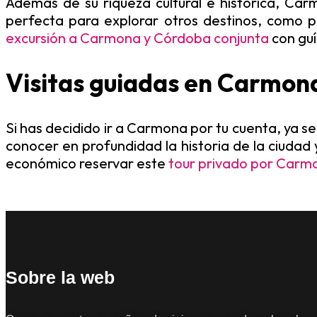
Además de su riqueza cultural e histórica, Car
perfecta para explorar otros destinos, como 
excursión a Carmona y Córdoba conjunta
con guí
Visitas guiadas en Carmon
Si has decidido ir a Carmona por tu cuenta, ya 
conocer en profundidad la historia de la ciudad
económico reservar este
tour privado por Carm
Sobre la web