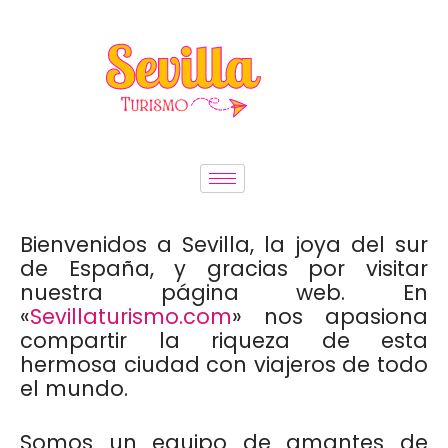
Saltar
al
contenido
Bienvenidos a Sevilla, la joya del sur
de España, y gracias por visitar
nuestra página web. En
«
Sevillaturismo.com
» nos apasiona
compartir la riqueza de esta
hermosa ciudad con viajeros de todo
el mundo.
Somos un equipo de amantes de