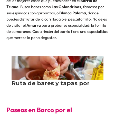
de las mejores cosas que puedes hacer en el
Barrio de
Triana
. Busca bares como
Las Golondrinas
, famosos por
sus espinacas con garbanzos, o
Blanca Paloma
, donde
puedes disfrutar de la carrillada o el pescaíto frito. No dejes
de visitar el
Amarra
para probar su especialidad: la tortilla
de camarones. Cada rincón del barrio tiene una especialidad
que merece la pena degustar.
Paseos en Barco por el