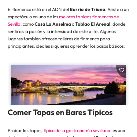
El flamenco está en el ADN del
Barrio de Triana
. Asiste a un
espectáculo en uno de los
mejores tablaos flamencos de
Sevilla
, como
Casa La Anselma
o
Tablao El Arenal
, donde
sentirás la pasión y la intensidad de este arte. Algunos
lugares también ofrecen talleres de flamenco para
principiantes, ideales si quieres aprender los pasos básicos.
Comer Tapas en Bares Típicos
Probar las tapas,
típico de la gastronomía sevillana
, es una