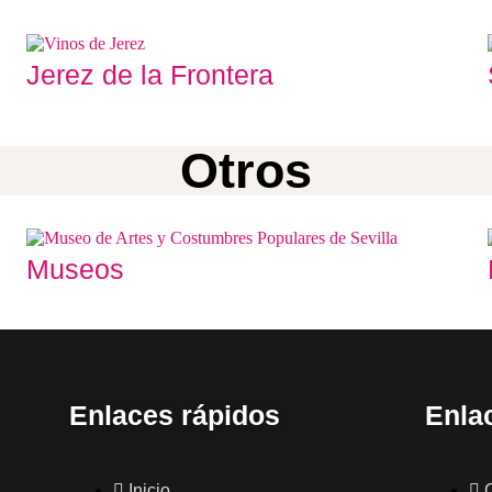
Jerez de la Frontera
Otros
Museos
Enlaces rápidos
Enlac
Inicio