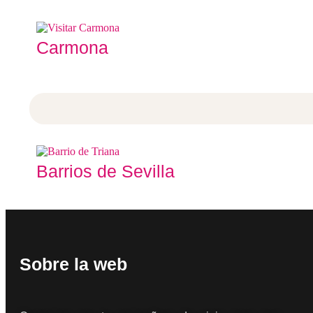
Carmona
Barrios de Sevilla
Sobre la web