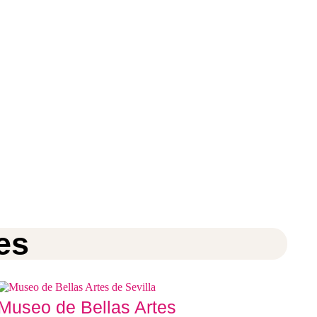
es
Museo de Bellas Artes