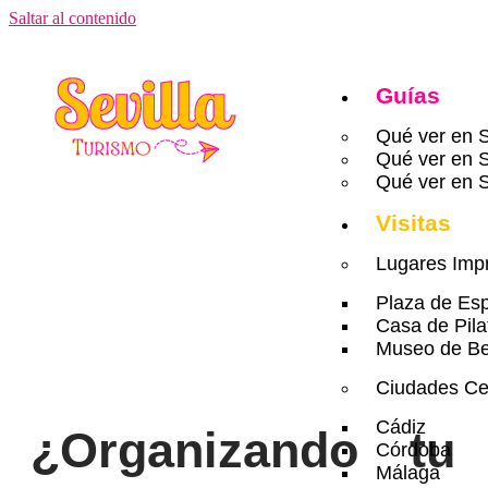
Saltar al contenido
Guías
Qué ver en S
Qué ver en S
Qué ver en S
Visitas
Lugares Impr
¿Qué
Plaza de Es
Casa de Pila
Museo de Bel
Ciudades Ce
Cádiz
¿Organizando tu
Córdoba
Málaga