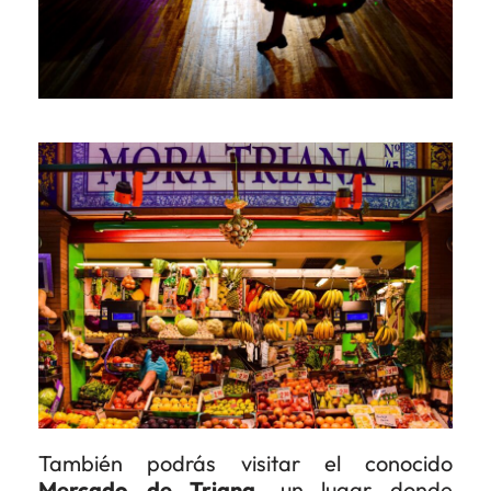
También podrás visitar el conocido
Mercado de Triana
, un lugar donde