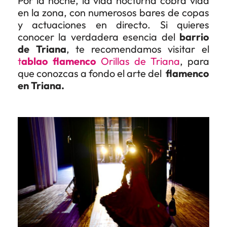
Por la noche, la vida nocturna cobra vida
en la zona, con numerosos bares de copas
y actuaciones en directo. Si quieres
conocer la verdadera esencia del
barrio
de Triana
, te recomendamos visitar el
t
ablao flamenco
Orillas de Triana
, para
que conozcas a fondo el arte del
flamenco
en Triana.