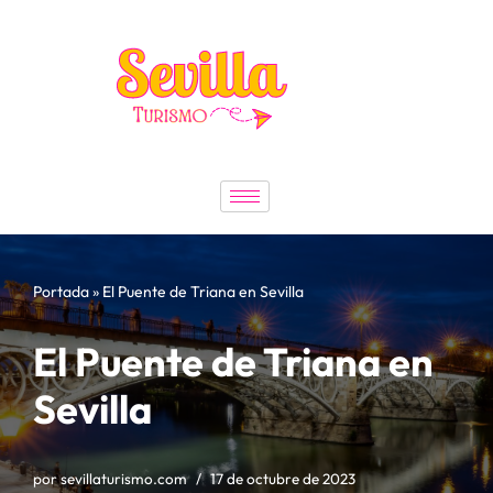
Saltar
al
contenido
Portada
»
El Puente de Triana en Sevilla
El Puente de Triana en
Sevilla
por
sevillaturismo.com
17 de octubre de 2023