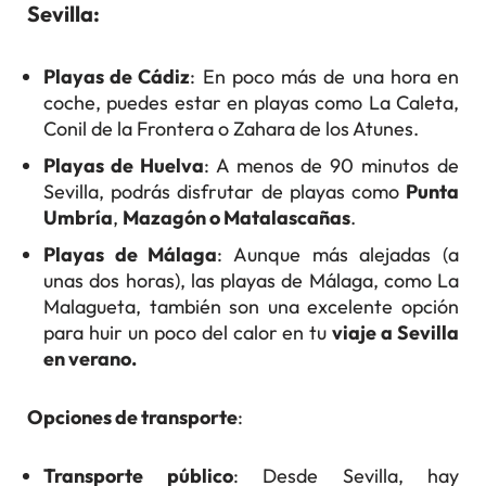
Sevilla:
Playas de Cádiz
: En poco más de una hora en
coche, puedes estar en playas como La Caleta,
Conil de la Frontera o Zahara de los Atunes.
Playas de Huelva
: A menos de 90 minutos de
Sevilla, podrás disfrutar de playas como
Punta
Umbría
,
Mazagón o Matalascañas
.
Playas de Málaga
: Aunque más alejadas (a
unas dos horas), las playas de Málaga, como La
Malagueta, también son una excelente opción
para huir un poco del calor en tu
viaje a Sevilla
en verano.
Opciones de transporte
:
Transporte público
: Desde Sevilla, hay