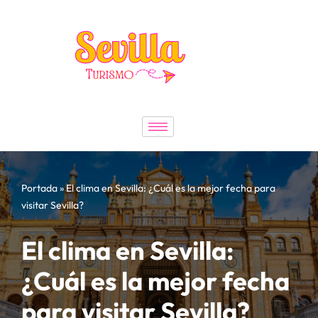
Saltar
al
contenido
Portada
»
El clima en Sevilla: ¿Cuál es la mejor fecha para
visitar Sevilla?
El clima en Sevilla:
¿Cuál es la mejor fecha
para visitar Sevilla?