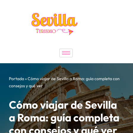
Saltar
al
contenido
Portada
»
Cómo viajar de Sevilla a Roma: guía completa con
consejos y qué ver
Cómo viajar de Sevilla
a Roma: guía completa
con consejos y qué ver