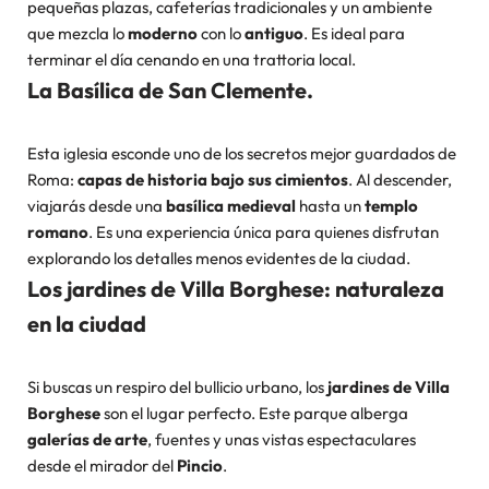
pequeñas plazas, cafeterías tradicionales y un ambiente
que mezcla lo
moderno
con lo
antiguo
. Es ideal para
terminar el día cenando en una trattoria local.
La Basílica de San Clemente.
Esta iglesia esconde uno de los secretos mejor guardados de
Roma:
capas de historia bajo sus cimientos
. Al descender,
viajarás desde una
basílica medieval
hasta un
templo
romano
. Es una experiencia única para quienes disfrutan
explorando los detalles menos evidentes de la ciudad.
Los jardines de Villa Borghese: naturaleza
en la ciudad
Si buscas un respiro del bullicio urbano, los
jardines de Villa
Borghese
son el lugar perfecto. Este parque alberga
galerías de arte
, fuentes y unas vistas espectaculares
desde el mirador del
Pincio
.