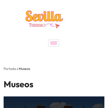
Saltar
al
contenido
Portada
»
Museos
Museos