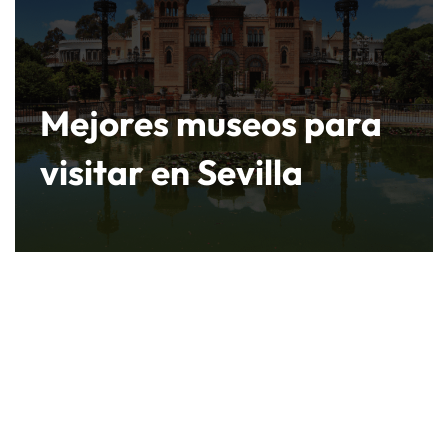
Mejores museos para
visitar en Sevilla